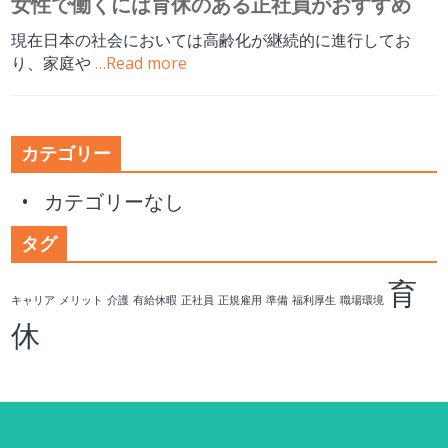
女性で働くには育休のある正社員がおすすめ
現在日本の社会においては高齢化が継続的に進行してお
り、家庭や
…Read more
カテゴリー
カテゴリーなし
タグ
育
キャリア
メリット
介護
有給休暇
正社員
正規雇用
準備
福利厚生
職場環境
休