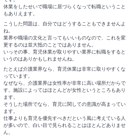
休業をしたせいで職場に居づらくなって転職ということ
もありえます。
こうした問題は、自分ではどうすることもできませんよ
ね。
業界や職場の文化と言ってもいいものなので、これを変
更するのは並大抵のことではありません。
いっその事、育児休業が取りやすい業界に転職をすると
いうのはありかもしれませんね。
たとえば介護業界なら、育児休業は非常に取りやすくな
っています。
なぜなら、介護業界は女性率が非常に高い場所だからで
す。施設によってはほとんどが女性というところもあり
ます。
そうした場所でなら、育児に関しての意識が高まってい
ます。
仕事よりも育児を優先すべきだという風に考えている人
が多いので、白い目で見られることはほとんどありませ
ん。