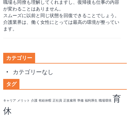
職場も同僚も理解してくれますし、復帰後も仕事の内容
が変わることはありません。
スムーズに以前と同じ状態を回復できることでしょう。
介護業界は、働く女性にとっては最高の環境が整ってい
ます。
カテゴリー
カテゴリーなし
タグ
育
キャリア
メリット
介護
有給休暇
正社員
正規雇用
準備
福利厚生
職場環境
休